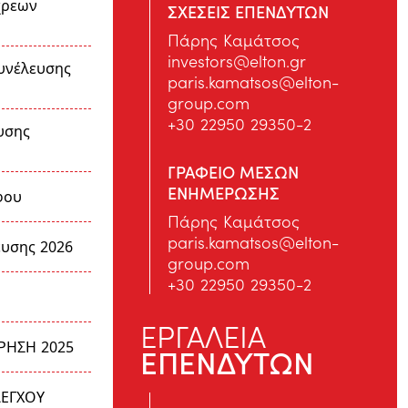
χρεων
ΣΧΕΣΕΙΣ ΕΠΕΝΔΥΤΩΝ
Πάρης Καμάτσος
investors@elton.gr
υνέλευσης
paris.kamatsos@elton-
group.com
+30 22950 29350-2
υσης
ΓΡΑΦΕΙΟ ΜΕΣΩΝ
ΕΝΗΜΕΡΩΣΗΣ
φου
Πάρης Καμάτσος
paris.kamatsos@elton-
ευσης 2026
group.com
+30 22950 29350-2
ΕΡΓΑΛΕΙΑ
ΡΗΣΗ 2025
ΕΠΕΝΔΥΤΩΝ
ΛΕΓΧΟΥ