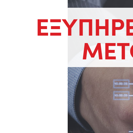
ΕΞΥΠΗΡ
ΜΕΤ