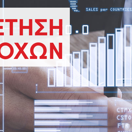
ΕΤΗΣΗ
ΟΧΩΝ