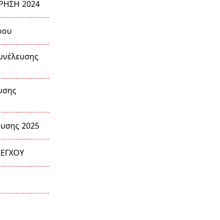
ΡΗΣΗ 2024
φου
υνέλευσης
υσης
ευσης 2025
ΛΕΓΧΟΥ