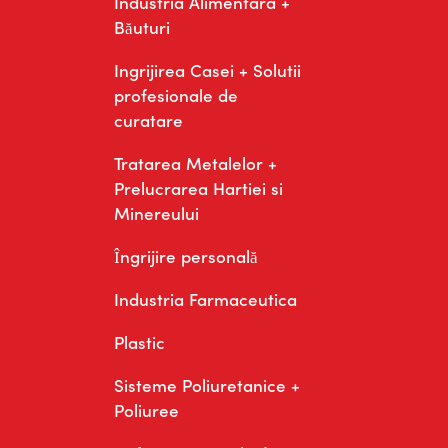
Industria Alimentara +
Băuturi
Ingrijirea Casei + Solutii
profesionale de
curatare
Tratarea Metalelor +
Prelucrarea Hartiei si
Minereului
Îngrijire personală
Industria Farmaceutica
Plastic
Sisteme Poliuretanice +
Poliuree