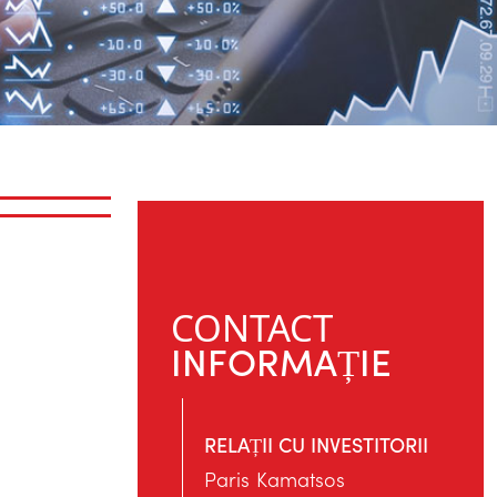
CONTACT
INFORMAȚIE
RELAȚII CU INVESTITORII
Paris Kamatsos