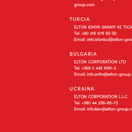
group.com
TURCIA
ELTON KIMYA SANAYI VE TIC
Tel. +90 216 576 60 00
Email: info.istanbul@elton-gr
BULGARIA
ELTON CORPORATION LTD
Tel. +359 2 445 6161-3
Email: info.sofia@elton-group
UCRAINA
ELTON CORPORATION L.L.C.
Tel. +380 44 206-85-72
Email: info.kiev@elton-group.