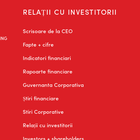
RELAȚII CU INVESTITORII
Scrisoare de la CEO
ING
Fapte + cifre
Indicatori financiari
Rapoarte financiare
Guvernanta Corporativa
Știri financiare
Stiri Corporative
Relații cu investitorii
Investors + shareholders