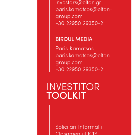
investors@elton.gr
paris.kamatsos@elton-
group.com
+30 22950 29350-2
BIROUL MEDIA
Paris Kamatsos
paris.kamatsos@elton-
group.com
+30 22950 29350-2
INVESTITOR
TOOLKIT
Solicitari Informatii
Clasamentul ICIS