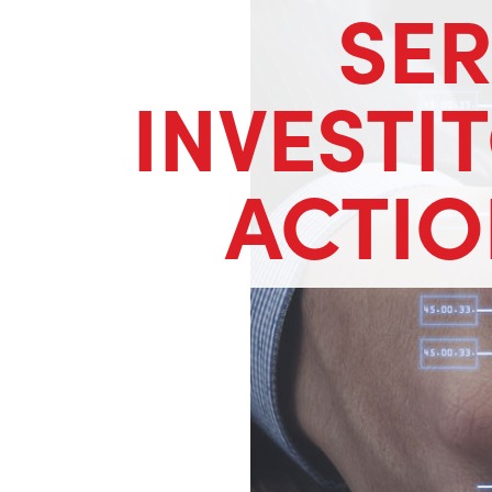
SER
INVESTI
ACTIO