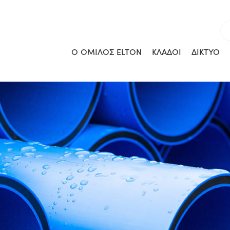
Ο ΟΜΙΛΟΣ ELTON
ΚΛΑΔΟΙ
ΔΙΚΤΥΟ