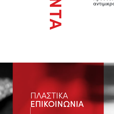
αντιμικ
ΠΛΑΣΤΙΚΑ
ΕΠΙΚΟΙΝΩΝΙΑ