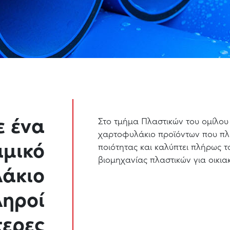
 ένα
Στο τμήμα Πλαστικών του ομίλο
χαρτοφυλάκιο προϊόντων που πλ
αμικό
ποιότητας και καλύπτει πλήρως 
βιομηχανίας πλαστικών για οικια
άκιο
ληροί
τερες