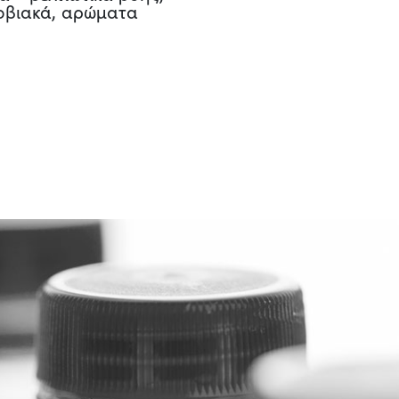
ροβιακά, αρώματα