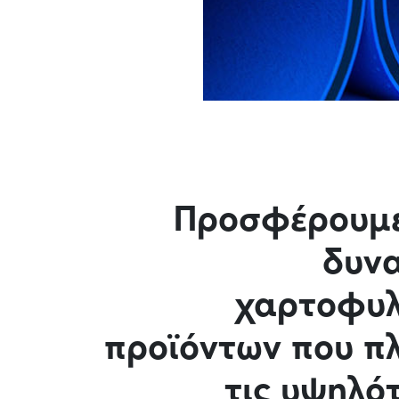
Προσφέρουμε
δυν
χαρτοφυλ
προϊόντων που π
τις υψηλό