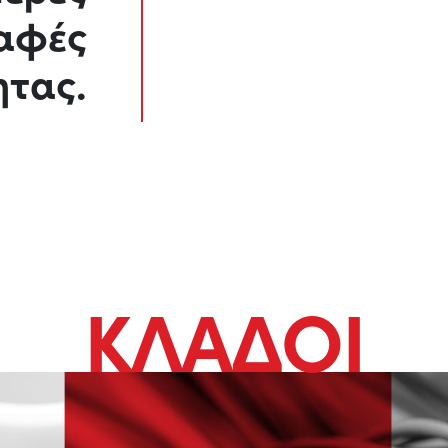
αφές
ητας.
ΚΛΑΔΟΙ