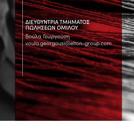
ΔΙΕΥΘΥΝΤΡΙΑ ΤΜΗΜΑΤΟΣ
ΠΩΛΗΣΕΩΝ ΟΜΙΛΟΥ
Βούλα Γεωργούση
voula.georgousi@elton-group.com