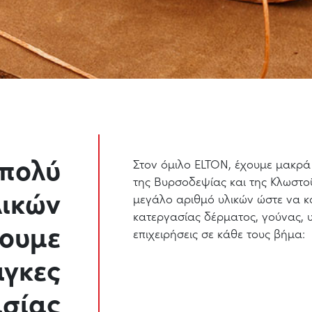
 πολύ
Στον όμιλο ELTON, έχουμε μακρά
της Βυρσοδεψίας και της Κλωστο
λικών
μεγάλο αριθμό υλικών ώστε να κ
κατεργασίας δέρματος, γούνας, 
τουμε
επιχειρήσεις σε κάθε τους βήμα:
άγκες
ασίας