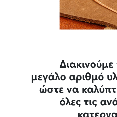
Διακινούμε
μεγάλο αριθμό υ
ώστε να καλύπ
όλες τις αν
κατεργ