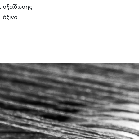
 οξείδωσης
 όξινα