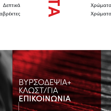
Δεπτικά
Χρώματα
ιαβρέκτες
Χρώματα
ΒΥΡΣΟΔΕΨΙΑ+
ΚΛΩΣΤ/ΓΙΑ
ΕΠΙΚΟΙΝΩΝΙΑ