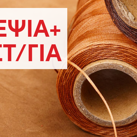
ΕΨΙΑ+
Τ/ΓΙΑ