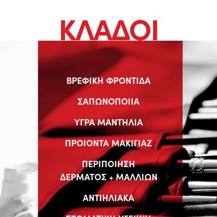
ΚΛΑΔΟΙ
ΒΡΕΦΙΚΗ ΦΡΟΝΤΙΔΑ
ΣΑΠΩΝΟΠΟΙΙΑ
ΥΓΡΑ ΜΑΝΤΗΛΙΑ
ΠΡΟΙΟΝΤΑ ΜΑΚΙΓΙΑΖ
ΠΕΡΙΠΟΙΗΣΗ
ΔΕΡΜΑΤΟΣ + ΜΑΛΛΙΩΝ
ΑΝΤΙΗΛΙΑΚΑ