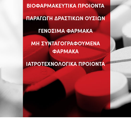
ΒΙΟΦΑΡΜΑΚΕΥΤΙΚΑ ΠΡΟΙΟΝΤΑ
ΠΑΡΑΓΩΓΗ ΔΡΑΣΤΙΚΩΝ ΟΥΣΙΩΝ
ΓΕΝΟΣΙΜΑ ΦΑΡΜΑΚΑ
ΜΗ ΣΥΝΤΑΓΟΓΡΑΦΟΥΜΕΝΑ
ΦΑΡΜΑΚΑ
ΙΑΤΡΟΤΕΧΝΟΛΟΓΙΚΑ ΠΡΟΙΟΝΤΑ