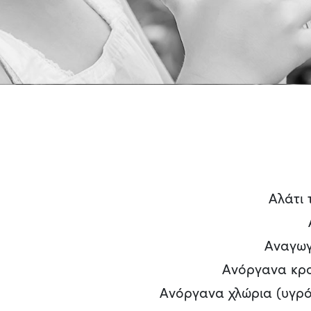
Αλάτι
Αναγωγ
Ανόργανα κρο
Ανόργανα χλώρια (υγρό