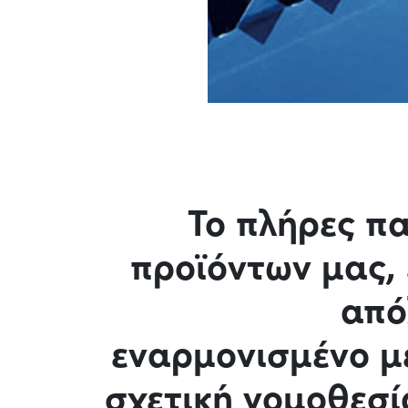
Το πλήρες π
προϊόντων μας, 
από
εναρμονισμένο μ
σχετική νομοθεσί