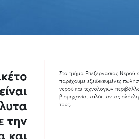
ακέτο
Στο τμήμα Επεξεργασίας Νερού κ
παρέχουμε εξειδικευμένες πωλήσ
είναι
νερού και τεχνολογιών περιβάλλο
βιομηχανία, καλύπτοντας ολόκλ
λυτα
τους.
ε την
α και