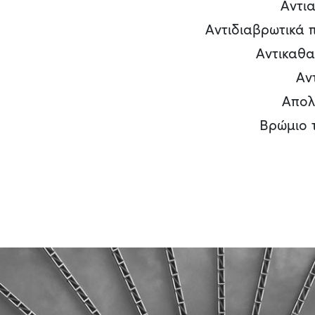
Αντι
Αντιδιαβρωτικά 
Αντικαθα
Αν
Απολ
Βρώμιο 