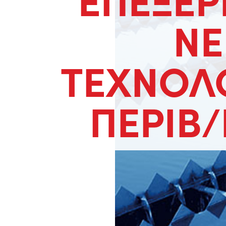
ΝΕ
ΤΕΧΝΟΛ
ΠΕΡΙΒ