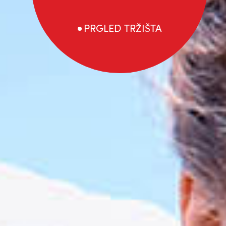
PRGLED TRŽIŠTA