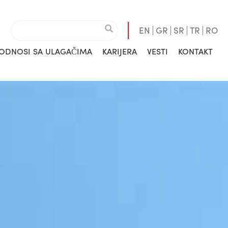
EN
GR
SR
TR
RO
ODNOSI SA ULAGAČIMA
KARIJERA
VESTI
KONTAKT