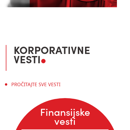
KORPORATIVNE
VESTI
PROČITAJTE SVE VESTI
Finansijske
vesti