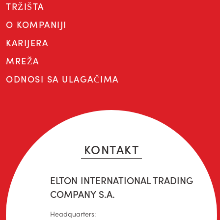
TRŽIŠTA
O KOMPANIJI
KARIJERA
MREŽA
ODNOSI SA ULAGAČIMA
KONTAKT
ELTON INTERNATIONAL TRADING
COMPANY S.A.
Headquarters: