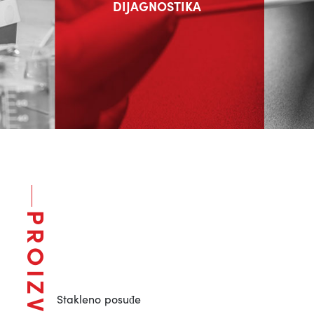
DIJAGNOSTIKA
PROIZVODI
Stakleno posuđe