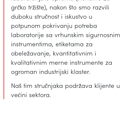
grčko tržište), nakon što smo razvili
duboku stručnost i iskustvo u
potpunom pokrivanju potreba
laboratorije sa vrhunskim sigurnosnim
instrumentima, etiketama za
obeležavanje, kvantitativnim i
kvalitativnim merne instrumente za
ogroman industrijski klaster.
Naš tim stručnjaka podržava klijente u
većini sektora.