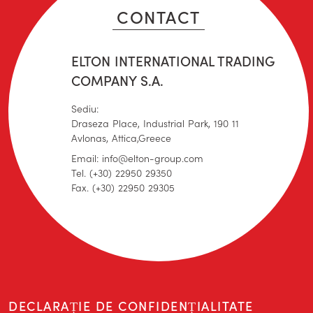
CONTACT
ELTON INTERNATIONAL TRADING
COMPANY S.A.
Sediu:
Draseza Place, Industrial Park, 190 11
Avlonas, Attica,Greece
Email: info@elton-group.com
Tel. (+30) 22950 29350
Fax. (+30) 22950 29305
DECLARAȚIE DE CONFIDENȚIALITATE