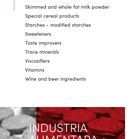
Skimmed and whole fat milk powder
Special cereal products
Starches - modified starches
Sweeteners
Taste improvers
Trace minerals
Viscosifiers
Vitamins
Wine and beer ingredients
INDUSTRIA
ALIMENTARA +