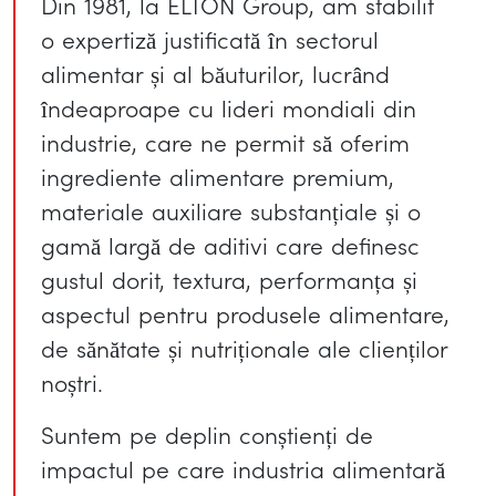
Din 1981, la ELTON Group, am stabilit
o expertiză justificată în sectorul
alimentar și al băuturilor, lucrând
îndeaproape cu lideri mondiali din
industrie, care ne permit să oferim
ingrediente alimentare premium,
materiale auxiliare substanțiale și o
gamă largă de aditivi care definesc
gustul dorit, textura, performanța și
aspectul pentru produsele alimentare,
de sănătate și nutriționale ale clienților
noștri.
Suntem pe deplin conștienți de
impactul pe care industria alimentară