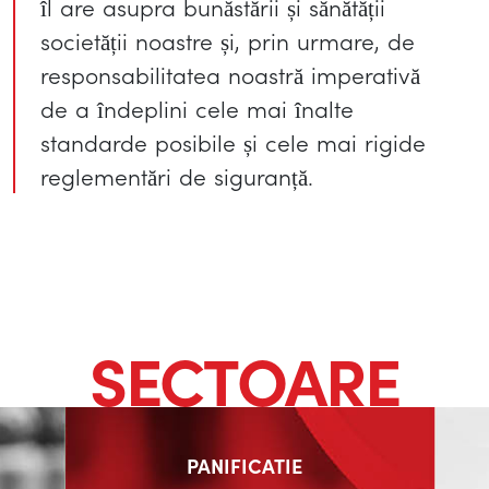
îl are asupra bunăstării și sănătății
societății noastre și, prin urmare, de
responsabilitatea noastră imperativă
de a îndeplini cele mai înalte
standarde posibile și cele mai rigide
reglementări de siguranță.
SECTOARE
PANIFICATIE