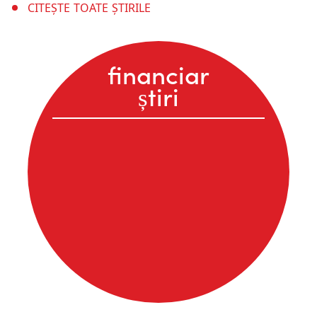
CITEȘTE TOATE ȘTIRILE
financiar
știri