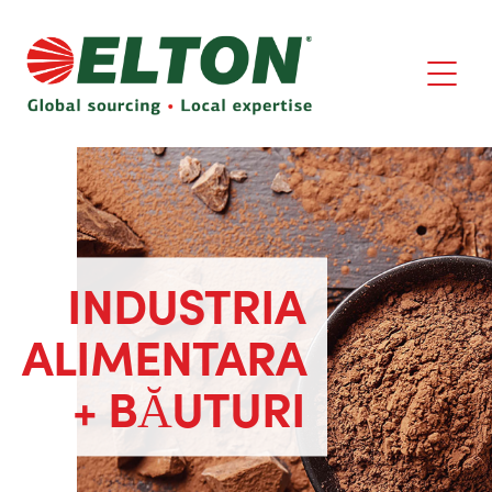
INDUSTRIA
ALIMENTARA
+ BĂUTURI