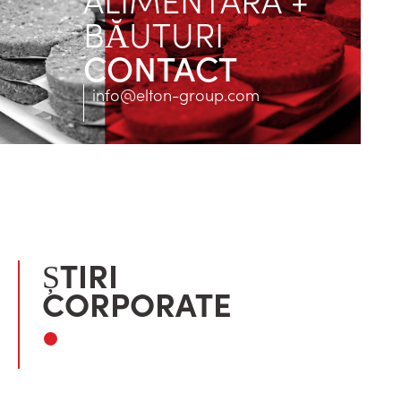
BĂUTURI
CONTACT
info@elton-group.com
ȘTIRI
CORPORATE