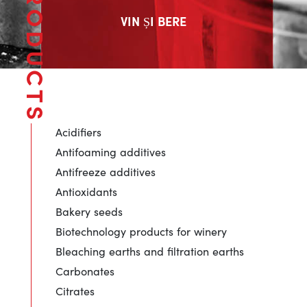
PRODUCTS
VIN ȘI BERE
Acidifiers
Antifoaming additives
Antifreeze additives
Antioxidants
Bakery seeds
Biotechnology products for winery
Bleaching earths and filtration earths
Carbonates
Citrates