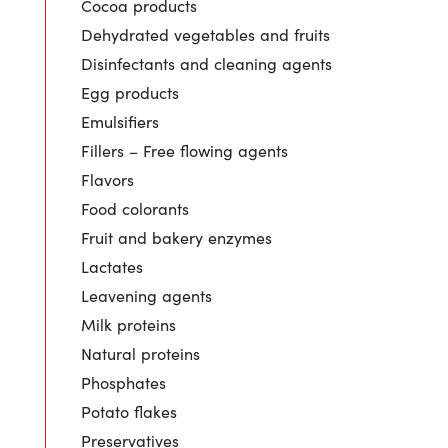
Cocoa products
Dehydrated vegetables and fruits
Disinfectants and cleaning agents
Egg products
Emulsifiers
Fillers – Free flowing agents
Flavors
Food colorants
Fruit and bakery enzymes
Lactates
Leavening agents
Milk proteins
Natural proteins
Phosphates
Potato flakes
Preservatives