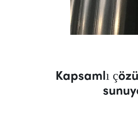
Kapsamlı çöz
sunuy