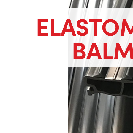
ELASTO
BALM