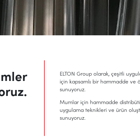
ümler
ELTON Group olarak, çeşitli uygu
için kapsamlı bir hammadde ve ö
oruz.
sunuyoruz.
Mumlar için hammadde distribüt
uygulama teknikleri ve ürün oluş
sunuyoruz.