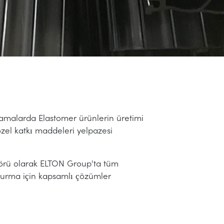
lamalarda Elastomer ürünlerin üretimi
zel katkı maddeleri yelpazesi
örü olarak ELTON Group'ta tüm
turma için kapsamlı çözümler