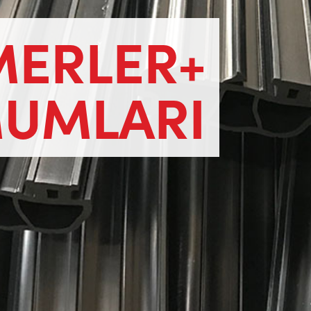
MERLER+
UMLARI